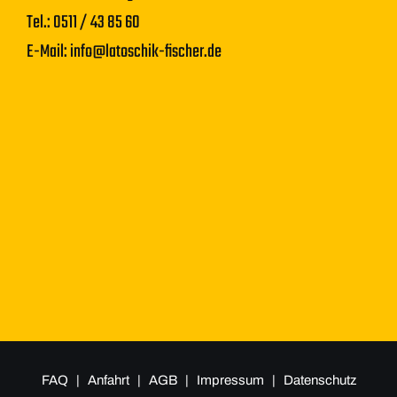
Tel.: 0511 / 43 85 60
E-Mail:
info@latoschik-fischer.de
FAQ
|
Anfahrt
|
AGB
|
Impressum
|
Datenschutz