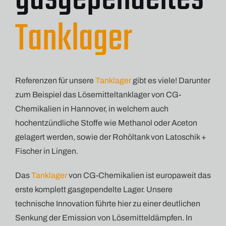
Tanklager
Referenzen für unsere
Tanklager
gibt es viele! Darunter
zum Beispiel das Lösemitteltanklager von CG-
Chemikalien in Hannover, in welchem auch
hochentzündliche Stoffe wie Methanol oder Aceton
gelagert werden, sowie der Rohöltank von Latoschik +
Fischer in Lingen.
Das
Tanklager
von CG-Chemikalien ist europaweit das
erste komplett gasgependelte Lager. Unsere
technische Innovation führte hier zu einer deutlichen
Senkung der Emission von Lösemitteldämpfen. In